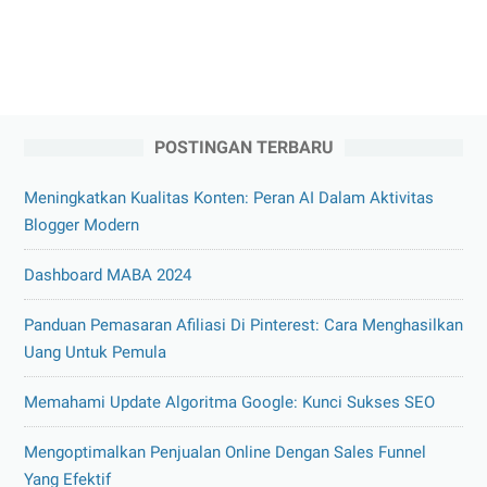
POSTINGAN TERBARU
Meningkatkan Kualitas Konten: Peran AI Dalam Aktivitas
Blogger Modern
Dashboard MABA 2024
Panduan Pemasaran Afiliasi Di Pinterest: Cara Menghasilkan
Uang Untuk Pemula
Memahami Update Algoritma Google: Kunci Sukses SEO
Mengoptimalkan Penjualan Online Dengan Sales Funnel
Yang Efektif