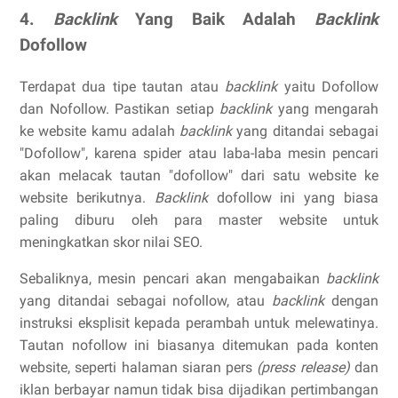
4.
Backlink
Yang Baik Adalah
Backlink
Dofollow
Terdapat dua tipe tautan atau
backlink
yaitu Dofollow
dan Nofollow. Pastikan setiap
backlink
yang mengarah
ke website kamu adalah
backlink
yang ditandai sebagai
"Dofollow", karena spider atau laba-laba mesin pencari
akan melacak tautan "dofollow" dari satu website ke
website berikutnya.
Backlink
dofollow ini yang biasa
paling diburu oleh para master website untuk
meningkatkan skor nilai SEO.
Sebaliknya, mesin pencari akan mengabaikan
backlink
yang ditandai sebagai nofollow, atau
backlink
dengan
instruksi eksplisit kepada perambah untuk melewatinya.
Tautan nofollow ini biasanya ditemukan pada konten
website, seperti halaman siaran pers
(press release)
dan
iklan berbayar namun tidak bisa dijadikan pertimbangan