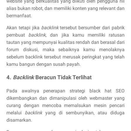
website yang berkualitas yang diikuti oleh pengguna riil
alias bukan robot, dan memiliki konten yang relevant dan
bermanfaat.
Akan tetapi jika
backlink
tersebut bersumber dari pabrik
pembuat
backlink
, dan jika kamu memiliki ratusan
tautan yang mempunyai kualitas rendah dan berasal dari
forum diskusi, maka sebaiknya kamu menolaknya
sebelum backlink tersebut merusak peringkat yang telah
kamu bangun dengan susah payah.
4.
Backlink
Beracun Tidak Terlihat
Pada awalnya penerapan strategi black hat SEO
dikembangkan dan dimanipulasi oleh webmaster yang
curang dengan mencoba memalsukan mesin pencari
melalui
backlink
yang di sembunyikan, atau diduga
disamarkan.