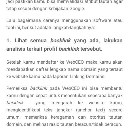
jadi pastikan kamu bisa memvalidasi atribut tautan agar
tetap sesuai dengan kebijakan Google.
Lalu bagaimana caranya menggunakan software atau
tool ini, berikut adalah langkah-langkahnya:
1. Lihat semua
backlink
yang ada, lakukan
analisis terkait profil
backlink
tersebut.
Setelah kamu mendaftar ke WebCEO, maka kamu akan
mendapatkan daftar lengkap nama domain yang tertaut
ke website kamu pada laporan Linking Domains.
Pemeriksa
backlink
pada WebCEO ini bisa membantu
kamu dengan cepat untuk menentukan seberapa banyak
backlink
yang mengarah ke website kamu,
mengidentifikasi teks jangkar (anchor text) secara
umum, memeriksa keragaman dan otoritas tautan
domain, dan melihat rasio tautan beracun/tidak beracun.