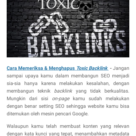
Cara Memeriksa & Menghapus
Toxic Backlink
-
Jangan
sampai upaya kamu dalam membangun SEO menjadi
sia-sia hanya karena melakukan kesalahan, dengan
membangun teknik
backlink
yang tidak berkualitas.
Mungkin dari sisi
on-page
kamu sudah melakukan
dengan benar setting SEO sehingga website kamu bisa
ditemukan oleh mesin pencari Google.
Walaupun kamu telah membuat konten yang relevan
dengan kata kunci yang tepat, menambahkan metadata