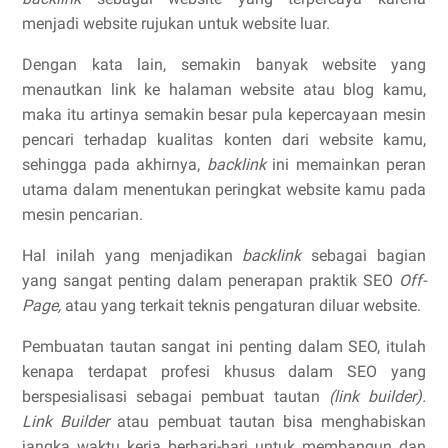
menjadi website rujukan untuk website luar.
Dengan kata lain, semakin banyak website yang
menautkan link ke halaman website atau blog kamu,
maka itu artinya semakin besar pula kepercayaan mesin
pencari terhadap kualitas konten dari website kamu,
sehingga pada akhirnya,
backlink
ini memainkan peran
utama dalam menentukan peringkat website kamu pada
mesin pencarian.
Hal inilah yang menjadikan
backlink
sebagai bagian
yang sangat penting dalam penerapan praktik SEO
Off-
Page,
atau yang terkait teknis pengaturan diluar website.
Pembuatan tautan sangat ini penting dalam SEO, itulah
kenapa terdapat profesi khusus dalam SEO yang
berspesialisasi sebagai pembuat tautan
(link builder).
Link Builder
atau pembuat tautan bisa menghabiskan
jangka waktu kerja berhari-hari untuk membangun dan