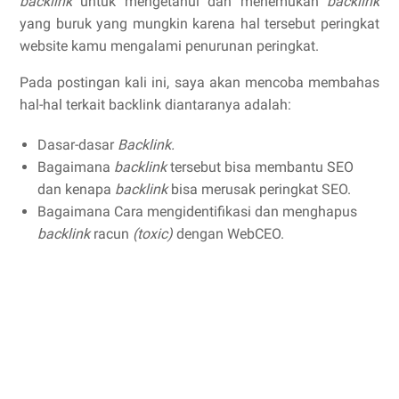
backlink
untuk mengetahui dan menemukan
backlink
yang buruk yang mungkin karena hal tersebut peringkat
website kamu mengalami penurunan peringkat.
Pada postingan kali ini, saya akan mencoba membahas
hal-hal terkait backlink diantaranya adalah:
Dasar-dasar
Backlink.
Bagaimana
backlink
tersebut bisa membantu SEO
dan kenapa
backlink
bisa merusak peringkat SEO.
Bagaimana Cara mengidentifikasi dan menghapus
backlink
racun
(toxic)
dengan WebCEO.