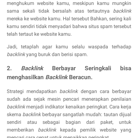
menghukum website kamu, meskipun kamu mungkin
sama sekali tidak bersalah atas tertautnya
backlink
mereka ke website kamu. Hal tersebut Bahkan, sering kali
kamu sendiri tidak menyadari bahwa situs spam tersebut
telah tertaut ke website kamu.
Jadi, tetaplah agar kamu selalu waspada terhadap
backlink
yang buruk dan berisi spam.
2.
Backlink
Berbayar Seringkali bisa
menghasilkan
Backlink
Beracun.
Strategi mendapatkan
backlink
dengan cara berbayar
sudah ada sejak mesin pencari menerapkan penilaian
backlink
menjadi indikator kenaikan peringkat. Cara kerja
skema
backlink
berbayar sangatlah mudah: tautan dijual
sendiri atau sebagai bagian dari paket, untuk
memberikan
backlink
kepada pemilik website yang
mencari cara cepat untuk menaikkan peringkat.