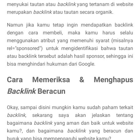
menyukai tautan atau
backlink
yang tertanam di website
merupakan
backlink
atau tautan secara organik.
Namun jika kamu tetap ingin mendapatkan backlink
dengan cara membeli, maka kamu harus selalu
menggunakan atribut yang memenuhi syarat (misalnya
rel="sponsored") untuk mengidentifikasi bahwa tautan
atau backlink tersebut adalah hasil sponsor, sehingga ini
bisa menghindari hukuman dari Google.
Cara Memeriksa & Menghapus
Backlink
Beracun
Okay, sampai disini mungkin kamu sudah paham terkait
backlink
, sekarang saya akan jelaskan tentang
bagaimana
backlink
yang aman dan baik untuk website
kamu?, dan bagaimana
backlink
yang beracun dan
buruk yang bisa mempengaruhi website kamu?