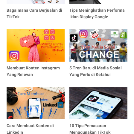
Bagaimana Cara Berjualan di
Tips Meningkatkan Performa
TikTok
Iklan Display Google
Membuat Konten Instagram
5 Tren Baru di Media Sosial
Yang Relevan
Yang Perlu di Ketahui
Cara Membuat Konten di
10 Tips Pemasaran
LinkedIn
Menggunakan TikTok