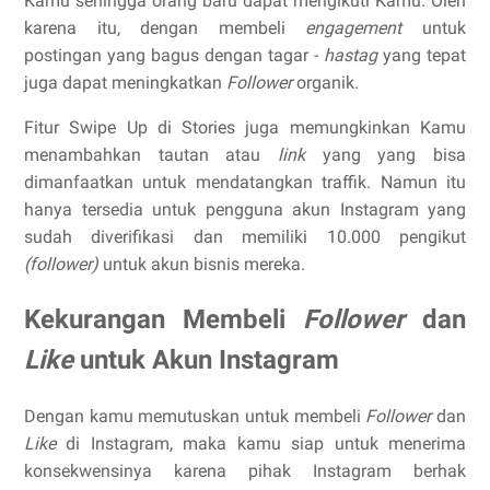
Kamu sehingga orang baru dapat mengikuti Kamu. Oleh
karena itu, dengan membeli
engagement
untuk
postingan yang bagus dengan tagar -
hastag
yang tepat
juga dapat meningkatkan
Follower
organik.
Fitur Swipe Up di Stories juga memungkinkan Kamu
menambahkan tautan atau
link
yang yang bisa
dimanfaatkan untuk mendatangkan traffik. Namun itu
hanya tersedia untuk pengguna akun Instagram yang
sudah diverifikasi dan memiliki 10.000 pengikut
(follower)
untuk akun bisnis mereka.
Kekurangan Membeli
Follower
dan
Like
untuk Akun Instagram
Dengan kamu memutuskan untuk membeli
Follower
dan
Like
di Instagram, maka kamu siap untuk menerima
konsekwensinya karena pihak Instagram berhak