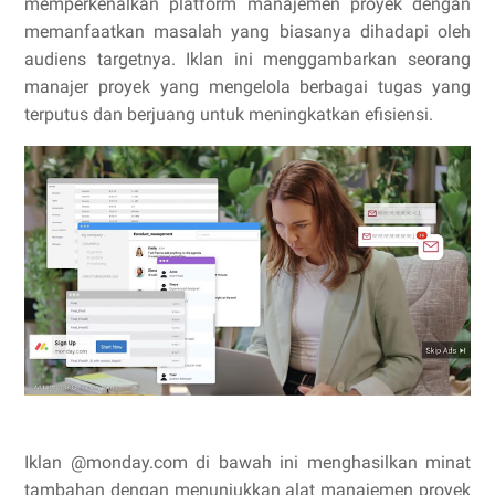
memperkenalkan platform manajemen proyek dengan
memanfaatkan masalah yang biasanya dihadapi oleh
audiens targetnya. Iklan ini menggambarkan seorang
manajer proyek yang mengelola berbagai tugas yang
terputus dan berjuang untuk meningkatkan efisiensi.
Iklan @monday.com di bawah ini menghasilkan minat
tambahan dengan menunjukkan alat manajemen proyek