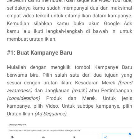
Sebelum kamu membuat iklan sequence video YouTube,
setidaknya kamu sudah mempunyai dua dan maksimal
empat video terkait untuk ditampilkan dalam kampanye.
Kemudian silahkan kamu buka akun Google Ads
kamu lalu ikuti langkah-langkah di bawah ini untuk
membuat urutan iklan.
#1: Buat Kampanye Baru
Mulailah dengan mengklik tombol Kampanye Baru
berwarna biru. Pilih salah satu dari dua tujuan yang
sesuai dengan urutan iklan: Kesadaran Merek
(brand
awareness)
dan Jangkauan
(reach)
atau Pertimbangan
(consideration)
Produk dan Merek. Untuk jenis
kampanye, pilih Video. Untuk subtipe kampanye, pilih
Urutan Iklan
(Ad Sequance)
.