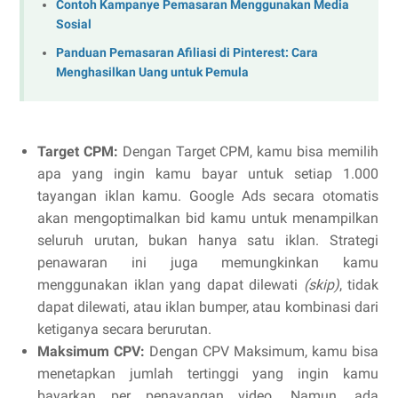
Contoh Kampanye Pemasaran Menggunakan Media
Sosial
Panduan Pemasaran Afiliasi di Pinterest: Cara
Menghasilkan Uang untuk Pemula
Target CPM:
Dengan Target CPM, kamu bisa memilih
apa yang ingin kamu bayar untuk setiap 1.000
tayangan iklan kamu. Google Ads secara otomatis
akan mengoptimalkan bid kamu untuk menampilkan
seluruh urutan, bukan hanya satu iklan. Strategi
penawaran ini juga memungkinkan kamu
menggunakan iklan yang dapat dilewati
(skip)
, tidak
dapat dilewati, atau iklan bumper, atau kombinasi dari
ketiganya secara berurutan.
Maksimum
CPV
:
Dengan CPV Maksimum, kamu bisa
menetapkan jumlah tertinggi yang ingin kamu
bayarkan per penayangan video. Namun, ada