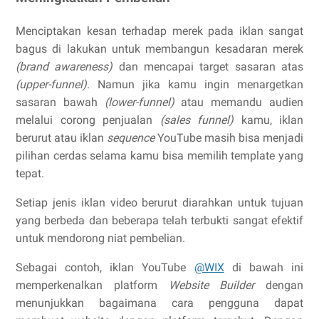
Menciptakan kesan terhadap merek pada iklan sangat
bagus di lakukan untuk membangun kesadaran merek
(brand awareness)
dan mencapai target sasaran atas
(upper-funnel)
. Namun jika kamu ingin menargetkan
sasaran bawah
(lower-funnel)
atau memandu audien
melalui corong penjualan
(sales funnel)
kamu, iklan
berurut atau iklan
sequence
YouTube masih bisa menjadi
pilihan cerdas selama kamu bisa memilih template yang
tepat.
Setiap jenis iklan video berurut diarahkan untuk tujuan
yang berbeda dan beberapa telah terbukti sangat efektif
untuk mendorong niat pembelian.
Sebagai contoh, iklan YouTube
@WIX
di bawah ini
memperkenalkan platform
Website Builder
dengan
menunjukkan bagaimana cara pengguna dapat