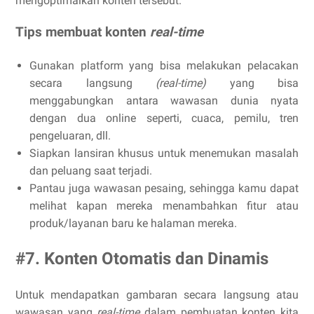
mengoptimalkan konten tersebut.
Tips membuat konten
real-time
Gunakan platform yang bisa melakukan pelacakan
secara langsung
(real-time)
yang bisa
menggabungkan antara wawasan dunia nyata
dengan dua online seperti, cuaca, pemilu, tren
pengeluaran, dll.
Siapkan lansiran khusus untuk menemukan masalah
dan peluang saat terjadi.
Pantau juga wawasan pesaing, sehingga kamu dapat
melihat kapan mereka menambahkan fitur atau
produk/layanan baru ke halaman mereka.
#7. Konten Otomatis dan Dinamis
Untuk mendapatkan gambaran secara langsung atau
wawasan yang
real-time
dalam pembuatan konten kita