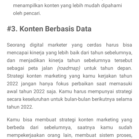
menampilkan konten yang lebih mudah dipahami
oleh pencari.
#3. Konten Berbasis Data
Seorang digital marketer yang cerdas harus bisa
mencapai kinerja yang lebih baik dari tahun sebelumnya,
dan menjadikan kinerja tahun sebelumnya tersebut
sebagai peta jalan
(roadmap)
untuk tahun depan.
Strategi konten marketing yang kamu kerjakan tahun
2022 jangan hanya fokus perbaikan saat memasuki
awal tahun 2022 saja. Kamu harus mempunyai strategi
secara keseluruhan untuk bulan-bulan berikutnya selama
tahun 2022.
Kamu bisa membuat strategi konten marketing yang
berbeda dari sebelumnya, saatnya kamu sudah
mempekerjaakan orang lain, membuat sistem proses,