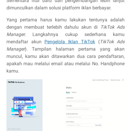
Sementara fitur baru dan pengembangan lebih lanjut
dimunculkan dalam solusi platform iklan berbayar.
Yang pertama harus kamu lakukan tentunya adalah
dengan membuat terlebih dahulu akun di
TikTok Ads
Manager.
Langkahnya cukup sederhana kamu
mendaftar akun
Pengelola Iklan TikTok
(
TikTok Ads
Manager
). Tampilan halaman pertama yang akan
muncul, kamu akan ditawarkan dua cara pendaftaran,
apakah mau melalui email atau melalui No. Handphone
kamu.