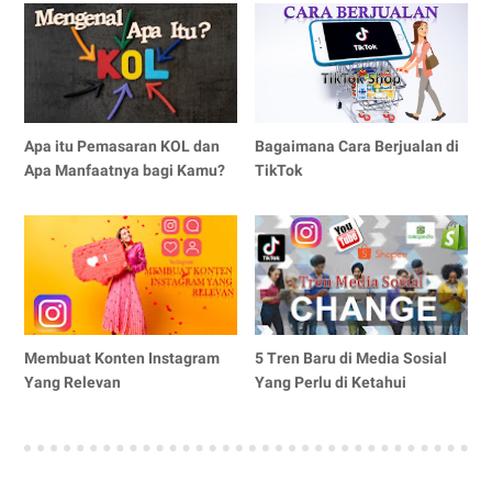
Apa itu Pemasaran KOL dan
Bagaimana Cara Berjualan di
Apa Manfaatnya bagi Kamu?
TikTok
Membuat Konten Instagram
5 Tren Baru di Media Sosial
Yang Relevan
Yang Perlu di Ketahui