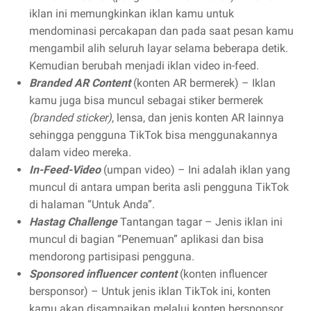
iklan ini memungkinkan iklan kamu untuk
mendominasi percakapan dan pada saat pesan kamu
mengambil alih seluruh layar selama beberapa detik.
Kemudian berubah menjadi iklan video in-feed.
Branded AR Content
(konten AR bermerek) – Iklan
kamu juga bisa muncul sebagai stiker bermerek
(branded sticker)
, lensa, dan jenis konten AR lainnya
sehingga pengguna TikTok bisa menggunakannya
dalam video mereka.
In-Feed-Video
(umpan video) – Ini adalah iklan yang
muncul di antara umpan berita asli pengguna TikTok
di halaman “Untuk Anda”.
Hastag Challenge
Tantangan tagar – Jenis iklan ini
muncul di bagian “Penemuan” aplikasi dan bisa
mendorong partisipasi pengguna.
Sponsored influencer content
(konten influencer
bersponsor) – Untuk jenis iklan TikTok ini, konten
kamu akan disampaikan melalui konten bersponsor