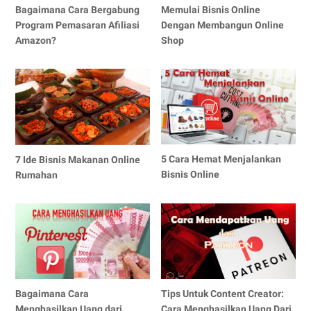
Bagaimana Cara Bergabung
Memulai Bisnis Online
Program Pemasaran Afiliasi
Dengan Membangun Online
Amazon?
Shop
5 Cara Hemat Menjalankan
7 Ide Bisnis Makanan Online
Bisnis Online
Rumahan
Bagaimana Cara
Tips Untuk Content Creator:
Menghasilkan Uang dari
Cara Menghasilkan Uang Dari