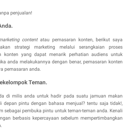
tanpa penjualan!
Anda.
marketing content
atau pemasaran konten, berikut saya
kan strategi marketing melalui serangkaian proses
an konten yang dapat menarik perhatian audiens untuk
Jika anda melakukannya dengan benar, pemasaran konten
aya pemasaran anda.
 Sekelompok Teman.
a di milis anda untuk hadir pada suatu jamuan makan
depan pintu dengan bahasa menjual? tentu saja tidak!,
rim sebagai pembuka pintu untuk teman-teman anda. Kenali
bungan berbasis kepercayaan sebelum mempertimbangkan
.