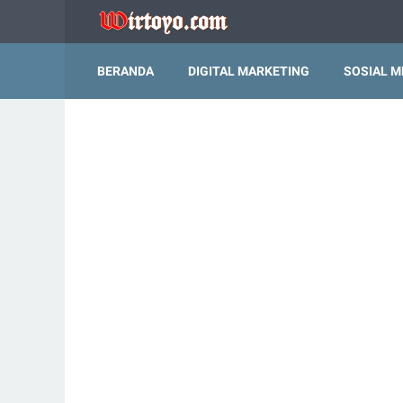
BERANDA
DIGITAL MARKETING
SOSIAL M