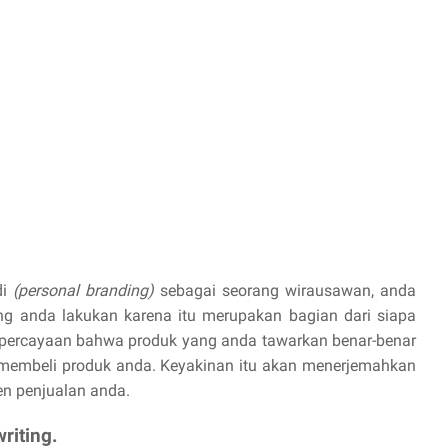
di
(personal branding)
sebagai seorang wirausawan, anda
ng anda lakukan karena itu merupakan bagian dari siapa
kepercayaan bahwa produk yang anda tawarkan benar-benar
 membeli produk anda. Keyakinan itu akan menerjemahkan
en penjualan anda.
riting.