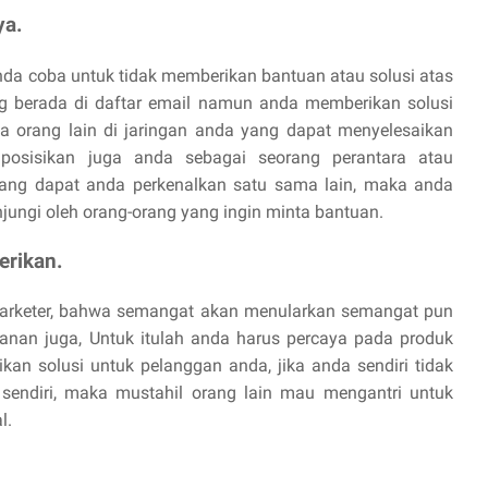
ya.
i anda coba untuk tidak memberikan bantuan atau solusi atas
g berada di daftar email namun anda memberikan solusi
 orang lain di jaringan anda yang dapat menyelesaikan
 posisikan juga anda sebagai seorang perantara atau
ang dapat anda perkenalkan satu sama lain, maka anda
ungi oleh orang-orang yang ingin minta bantuan.
erikan.
 marketer, bahwa semangat akan menularkan semangat pun
nan juga, Untuk itulah anda harus percaya pada produk
an solusi untuk pelanggan anda, jika anda sendiri tidak
endiri, maka mustahil orang lain mau mengantri untuk
l.