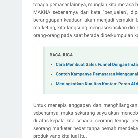
tenaga pemasar lainnya, mungkin kita merasa be
MAKNA sebenarnya dari kata "penjualan", dip
beranggapan keadaan akan menjadi semakin bur
marketing, kita langsung mengasosiasikan diri k
orang-orang pada saat berada diperkumpulan ka
BACA JUGA
Cara Membuat Sales Funnel Dengan Insta
Contoh Kampanye Pemasaran Menggunak
Meningkatkan Kualitas Konten: Peran AI 
Untuk menepis anggapan dan menghilangkan 
sebenarnya, maka sekarang saya akan mencob
di atas kepala kita sebagai seorang tenaga p
seorang marketer hebat tanpa pernah mendekat
produk yang kita jual itu.