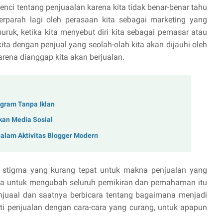
nci tentang penjuaalan karena kita tidak benar-benar tahu
erparah lagi oleh perasaan kita sebagai marketing yang
uk, ketika kita menyebut diri kita sebagai pemasar atau
ita dengan penjual yang seolah-olah kita akan dijauhi oleh
rena dianggap kita akan berjualan.
gram Tanpa Iklan
an Media Sosial
dalam Aktivitas Blogger Modern
stigma yang kurang tepat untuk makna penjualan yang
a untuk mengubah seluruh pemikiran dan pemahaman itu
enjuaal dan saatnya berbicara tentang bagaimana menjadi
i penjualan dengan cara-cara yang curang, untuk apapun