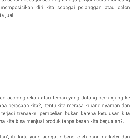
 memposisikan diri kita sebagai pelanggan atau calon
a jual.
a ada seorang rekan atau teman yang datang berkunjung ke
, apa perasaan kita?, tentu kita merasa kurang nyaman dan
 terjadi transaksi pembelian bukan karena ketulusan kita
a kita bisa menjual produk tanpa kesan kita berjualan?.
alan", itu kata yang sangat dibenci oleh para marketer dan