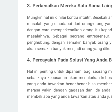
3. Perkenalkan Mereka Satu Sama Lain
Mungkin hal ini dinilai kontra intuitif, Sesekal
masalah yang dihadapai dari orang-orang yan
dengan cara memperkenalkan orang itu kepada
masalahnya. Sebagai seorang entrepreneur,
penghubung, dengan semakin banyak orang y
akan semakin banyak menjadi orang yang dikunj
4. Percayalah Pada Solusi Yang Anda B
Hal ini penting untuk dipahami bagi seorang
sebaliknya kebosanan akan menularkan kebosa
yang anda tawarkan benar-benar bisa memberik
merasa yakin dengan gagasan dan ide anda s
membeli apa yang anda tawarkan atau anda jua