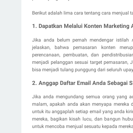
Berikut adalah lima cara tentang cara menjual 
1. Dapatkan Melalui Konten Marketing 
Jika anda belum pernah mendengar istilah
jelaskan, bahwa pemasaran konten merupa
perencanaan, pembuatan, dan pendistribusi
menjadi pelanggan sesuai target pemasaran, 
bisa menjadi tulang punggung dari seluruh up
2. Anggap Daftar Email Anda Sebagai
Jika anda mengundang semua orang yang ad
malam, apakah anda akan menyapa mereka di 
untuk itu anggaplah setiap email yang anda ki
mereka, bagikan kisah lucu, dan bangun hu
untuk mencoba menjual sesuatu kepada mereka