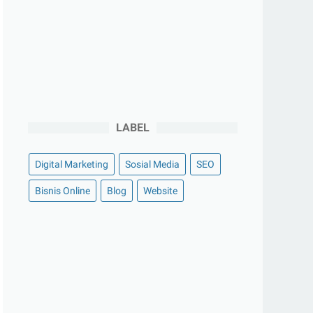
LABEL
Digital Marketing
Sosial Media
SEO
Bisnis Online
Blog
Website